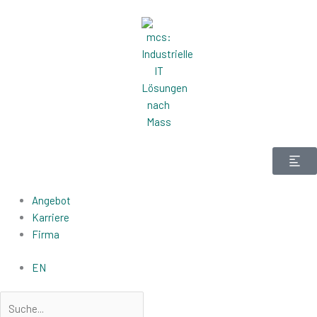
Zum
Inhalt
springen
Angebot
Karriere
Firma
EN
Suche
Suche