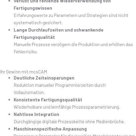
Verlust und fehlende Wiederverwendung von
Fertigungswissen
Erfahrungswerte zu Parametern und Strategien sind nicht
systematisch gesichert.
Lange Durchlaufzeiten und schwankende
Fertigungsqualität
Manuelle Prozesse verzögern die Produktion und erhöhen das
Fehlerrisiko.
Ihr Gewinn mit mcsCAM
Deutliche Zeiteinsparungen
Reduktion manueller Programmierzeiten durch
Vollautomation.
Konsistente Fertigungsqualität
Wiederholbare und lernfähige Prozessparametrierung.
Nahtlose Integration
Durchgängige digitale Prozesskette ohne Medienbrüche.
Maschinenspezifische Anpassung
Passgenaue Parameter für die jeweilige Maschinensteuerung.