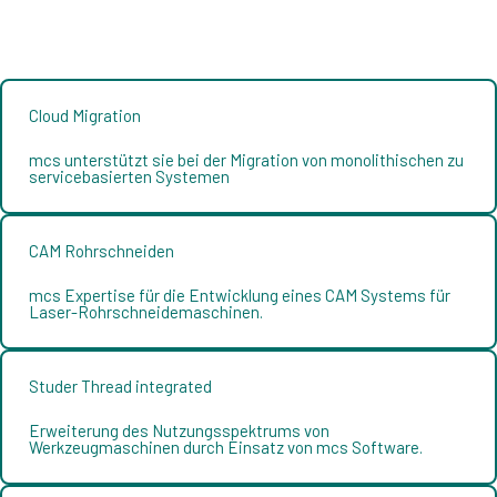
Projekte mit dem Service
Cloud Migration
mcs unterstützt sie bei der Migration von monolithischen zu
servicebasierten Systemen
CAM Rohrschneiden
mcs Expertise für die Entwicklung eines CAM Systems für
Laser-Rohrschneidemaschinen.
Studer Thread integrated
Erweiterung des Nutzungsspektrums von
Werkzeugmaschinen durch Einsatz von mcs Software.