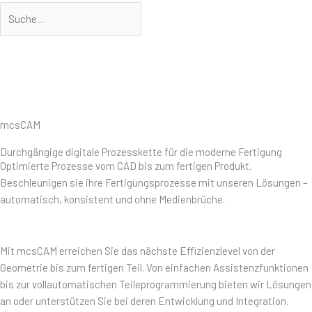
Suche
Suche
mcsCAM
Durchgängige digitale Prozesskette für die moderne Fertigung
Optimierte Prozesse vom CAD bis zum fertigen Produkt.
Beschleunigen sie ihre Fertigungsprozesse mit unseren Lösungen –
automatisch, konsistent und ohne Medienbrüche.
Mit mcsCAM erreichen Sie das nächste Effizienzlevel von der
Geometrie bis zum fertigen Teil. Von einfachen Assistenzfunktionen
bis zur vollautomatischen Teileprogrammierung bieten wir Lösungen
an oder unterstützen Sie bei deren Entwicklung und Integration.