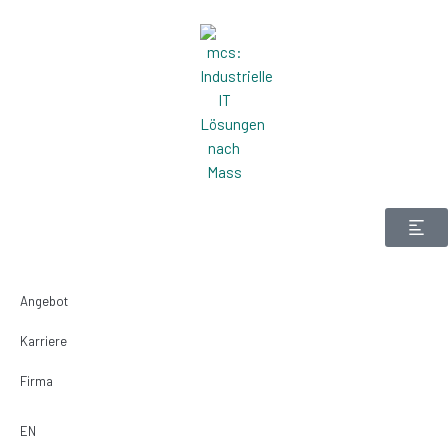
Zum
Inhalt
springen
Angebot
Karriere
Firma
EN