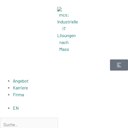
Zum
Inhalt
springen
Angebot
Karriere
Firma
EN
Suche
Suche