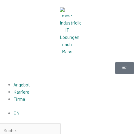
Zum
Inhalt
springen
Angebot
Karriere
Firma
EN
Suche
Suche